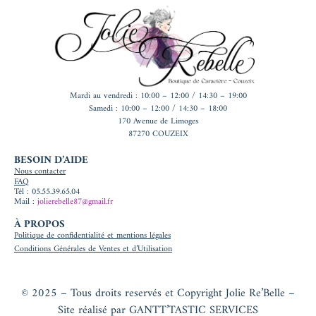
Mardi au vendredi : 10:00 – 12:00 / 14:30 – 19:00
Samedi : 10:00 – 12:00 / 14:30 – 18:00
170 Avenue de Limoges
87270 COUZEIX
BESOIN D’AIDE
Nous contacter
FAQ
Tél : 05.55.39.65.04
Mail :
jolierebelle87@gmail.fr
À PROPOS
Politique de confidentialité et mentions légales
Conditions Générales de Ventes et d’Utilisation
© 2025 – Tous droits reservés et Copyright Jolie Re’Belle –
Site réalisé par
GANTT’TASTIC SERVICES